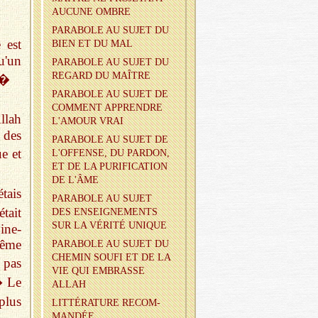
AU­CUNE OMBRE
PA­RA­BOLE AU SUJET DU
 est
BIEN ET DU MAL
qu'un
PA­RA­BOLE AU SUJET DU
RE­GARD DU MAÎTRE
e�
PA­RA­BOLE AU SUJET DE
COM­MENT AP­PRENDRE
llah
L'AMOUR VRAI
 des
PA­RA­BOLE AU SUJET DE
ue et
L'OF­FENSE, DU PAR­DON,
ET DE LA PU­RI­FI­CA­TION
DE L'ÂME
tais
PA­RA­BOLE AU SUJET
tait
DES EN­SEI­GNE­MENTS
SUR LA VÉ­RITÉ UNIQUE
ine-
même
PA­RA­BOLE AU SUJET DU
CHE­MIN SOUFI ET DE LA
 pas
VIE QUI EM­BRASSE
� Le
ALLAH
plus
LIT­TÉ­RA­TURE RE­COM­
MAN­DÉE